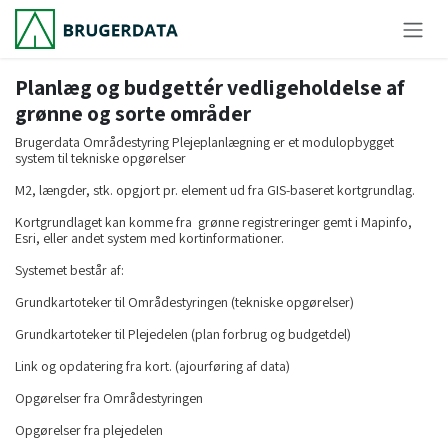
Skip to Content
Planlæg og budgettér vedligeholdelse af
grønne og sorte områder
Brugerdata Områdestyring Plejeplanlægning er et modulopbygget
system til tekniske opgørelser
M2, længder, stk. opgjort pr. element ud fra GIS-baseret kortgrundlag.
Kortgrundlaget kan komme fra grønne registreringer gemt i Mapinfo,
Esri, eller andet system med kortinformationer.
Systemet består af:
Grundkartoteker til Områdestyringen (tekniske opgørelser)
Grundkartoteker til Plejedelen (plan forbrug og budgetdel)
Link og opdatering fra kort. (ajourføring af data)
Opgørelser fra Områdestyringen
Opgørelser fra plejedelen