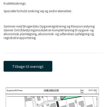
Kvalitetssikrings
Specielle forhold omkring vej og andre elementer.
Sammen med Brugerdata Opgaveregistrering og Ressourcestyring
danner Områdestyringsmodulet en komplet løsning til opgave- og
økonomisk planlægning, økonomisk- og udførelses opfølgning og
regnskabsrapportering.
Tilbage til oversigt