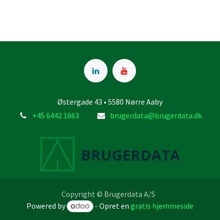
Østergade 43 • 5580 Nørre Aaby
+45 6442 1663
brugerdata@brugerdata.dk
Copyright © Brugerdata A/S
Powered by
- Opret en
gratis hjemmeside