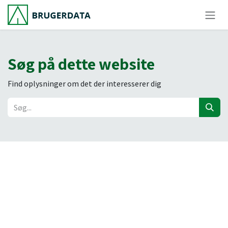
Skip to Content
Søg på dette website
Find oplysninger om det der interesserer dig