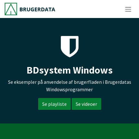
Skip to Content
BDsystem Windows
Se eksempler på anvendelse af brugerfladen i Brugerdatas
Windowsprogrammer
Se playliste
Se videoer