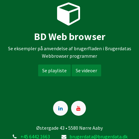
BD Web browser
Se eksempler på anvendelse af brugerfladen i Brugerdatas
Webbrowser programmer
Se playliste
Se videoer
Østergade 43 • 5580 Nørre Aaby
+45 6442 1663
brugerdata@brugerdata.dk