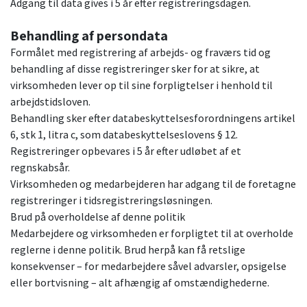
Adgang til data gives i 5 år efter registreringsdagen.
Behandling af persondata
Formålet med registrering af arbejds- og fraværs tid og
behandling af disse registreringer sker for at sikre, at
virksomheden lever op til sine forpligtelser i henhold til
arbejdstidsloven.
Behandling sker efter databeskyttelsesforordningens artikel
6, stk 1, litra c, som databeskyttelseslovens § 12.
Registreringer opbevares i 5 år efter udløbet af et
regnskabsår.
Virksomheden og medarbejderen har adgang til de foretagne
registreringer i tidsregistreringsløsningen.
Brud på overholdelse af denne politik
Medarbejdere og virksomheden er forpligtet til at overholde
reglerne i denne politik. Brud herpå kan få retslige
konsekvenser – for medarbejdere såvel advarsler, opsigelse
eller bortvisning – alt afhængig af omstændighederne.