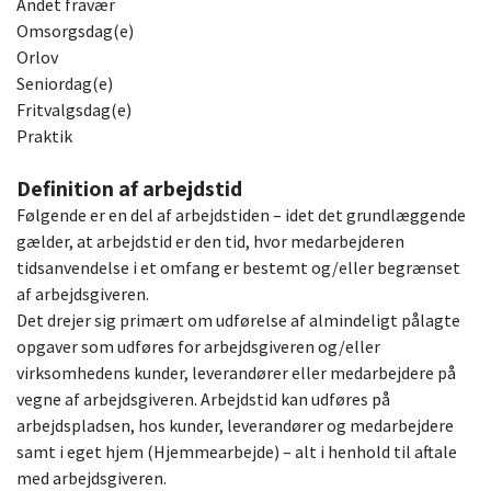
Andet fravær
Omsorgsdag(e)
Orlov
Seniordag(e)
Fritvalgsdag(e)
Praktik
Definition af arbejdstid
Følgende er en del af arbejdstiden – idet det grundlæggende
gælder, at arbejdstid er den tid, hvor medarbejderen
tidsanvendelse i et omfang er bestemt og/eller begrænset
af arbejdsgiveren.
Det drejer sig primært om udførelse af almindeligt pålagte
opgaver som udføres for arbejdsgiveren og/eller
virksomhedens kunder, leverandører eller medarbejdere på
vegne af arbejdsgiveren. Arbejdstid kan udføres på
arbejdspladsen, hos kunder, leverandører og medarbejdere
samt i eget hjem (Hjemmearbejde) – alt i henhold til aftale
med arbejdsgiveren.