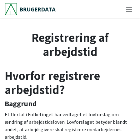
Skip to Content
Registrering af
arbejdstid
Hvorfor registrere
arbejdstid?
Baggrund
Et flertal i Folketinget har vedtaget et lovforslag om
ændring af arbejdstidsloven. Lovforslaget betyder blandt
andet, at arbejdsgivere skal registrere medarbejdernes
arbejdstid.