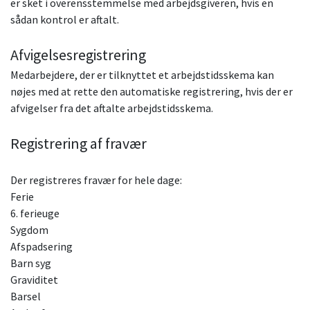
er sket i overensstemmelse med arbejdsgiveren, hvis en
sådan kontrol er aftalt.
Afvigelsesregistrering
Medarbejdere, der er tilknyttet et arbejdstidsskema kan
nøjes med at rette den automatiske registrering, hvis der er
afvigelser fra det aftalte arbejdstidsskema.
Registrering af fravær
Der registreres fravær for hele dage:
Ferie
6. ferieuge
Sygdom
Afspadsering
Barn syg
Graviditet
Barsel