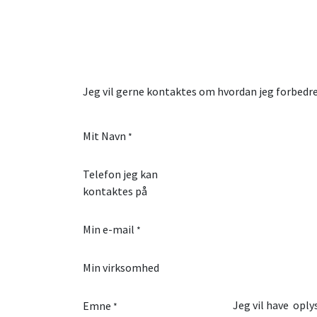
Jeg vil gerne kontaktes om hvordan jeg forbedr
Mit Navn
*
Telefon jeg kan
kontaktes på
Min e-mail
*
Min virksomhed
Emne
*