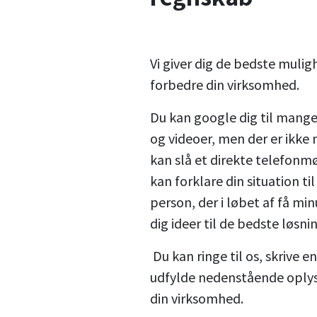
Vi giver dig de bedste mulig
forbedre din virksomhed.
Du kan google dig til mange
og videoer, men der er ikke 
kan slå et direkte telefonm
kan forklare din situation ti
person, der i løbet af få min
dig ideer til de bedste løsni
Du kan ringe til os, skrive en
udfylde nedenstående oply
din virksomhed.