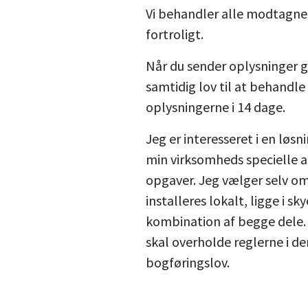
Vi behandler alle modtagne
fortroligt.
Når du sender oplysninger g
samtidig lov til at behandl
oplysningerne i 14 dage.
Jeg er interesseret i en løsni
min virksomheds specielle a
opgaver. Jeg vælger selv om
installeres lokalt, ligge i sk
kombination af begge dele.
skal overholde reglerne i de
bogføringslov.