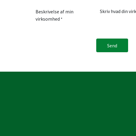
Beskrivelse af min
virksomhed
*
Send